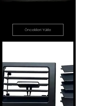
Öncekileri Yükle