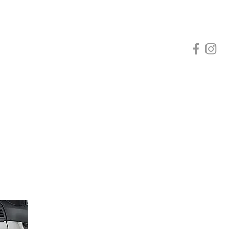
nyalar
Hediyelerimiz
Sizden Gelenler
Daha fazla