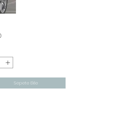
Fiyat
0
Sepete Ekle