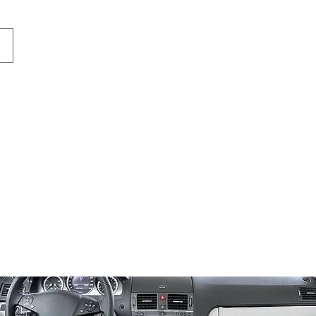
Ana Sayfa
Mağaza
Sipariş
Kampa